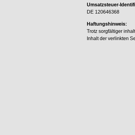
Umsatzsteuer-Identi
DE 120646368
Haftungshinweis:
Trotz sorgfältiger inha
Inhalt der verlinkten S