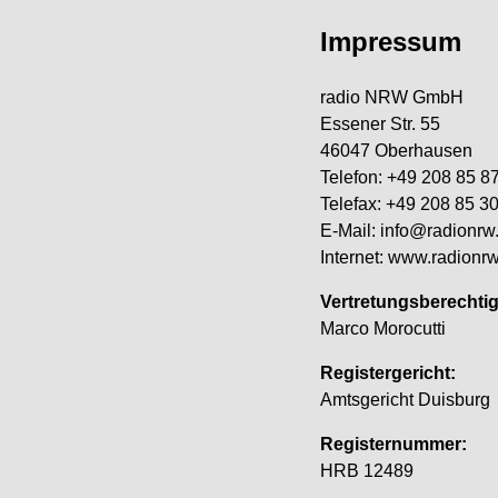
Impressum
radio NRW GmbH
Essener Str. 55
46047 Oberhausen
Telefon: +49 208 85 8
Telefax: +49 208 85 3
E-Mail: info@radionrw
Internet: www.radionr
Vertretungsberechtig
Marco Morocutti
Registergericht:
Amtsgericht Duisburg
Registernummer:
HRB 12489